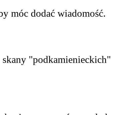
aby móc dodać wiadomość.
skany "podkamienieckich"