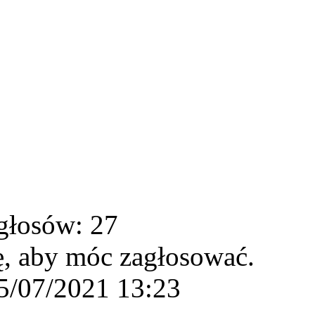
głosów: 27
ę, aby móc zagłosować.
5/07/2021 13:23