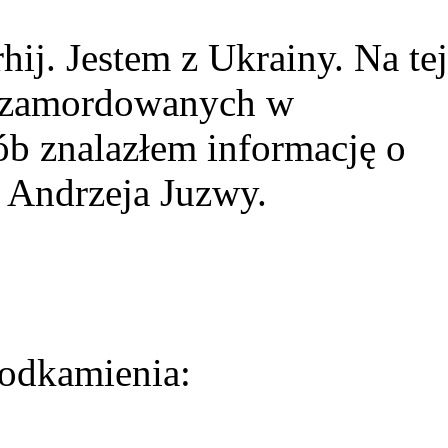
ij. Jestem z Ukrainy. Na tej
ie zamordowanych w
ób znalazłem informację o
 Andrzeja Juzwy.
odkamienia: