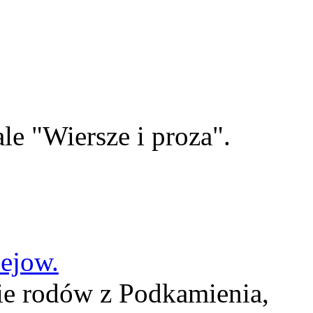
le "Wiersze i proza".
lejow.
ie rodów z Podkamienia,