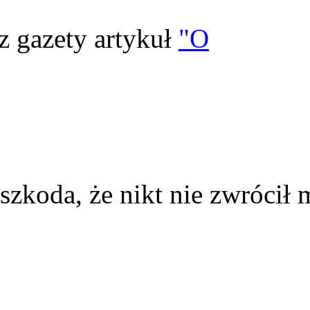
z gazety artykuł
"O
szkoda, że nikt nie zwrócił 