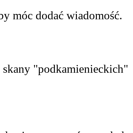
aby móc dodać wiadomość.
skany "podkamienieckich"