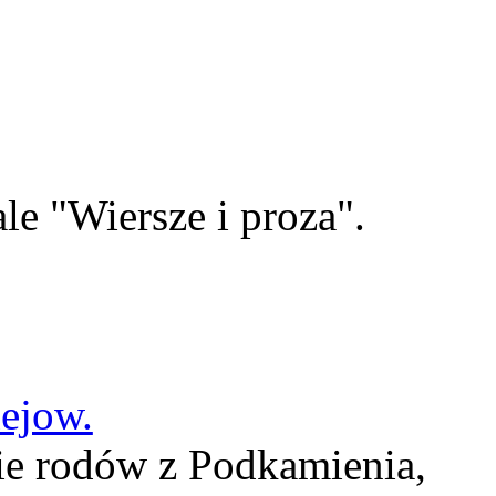
le "Wiersze i proza".
lejow.
ie rodów z Podkamienia,