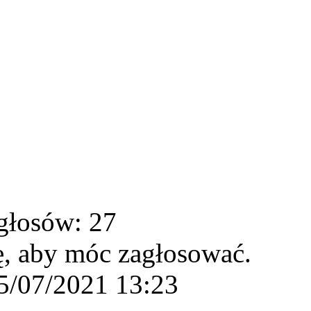
głosów: 27
ę, aby móc zagłosować.
5/07/2021 13:23