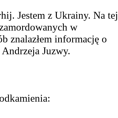
ij. Jestem z Ukrainy. Na tej
ie zamordowanych w
ób znalazłem informację o
 Andrzeja Juzwy.
odkamienia: