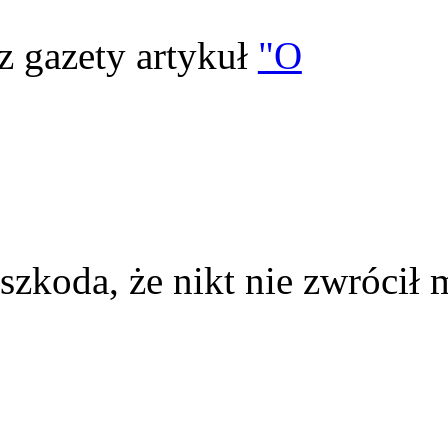
z gazety artykuł
"O
szkoda, że nikt nie zwrócił 