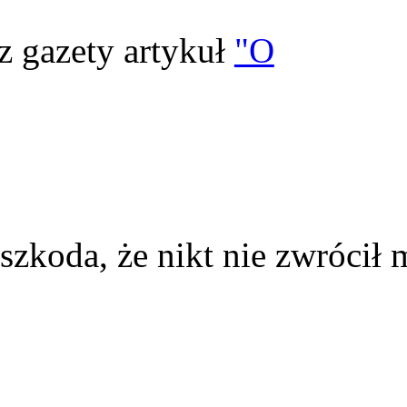
z gazety artykuł
"O
szkoda, że nikt nie zwrócił 