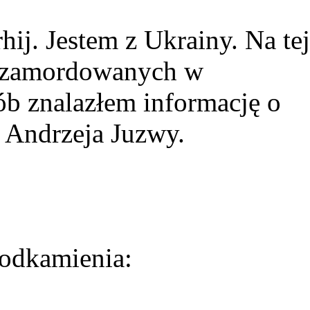
ij. Jestem z Ukrainy. Na tej
ie zamordowanych w
ób znalazłem informację o
 Andrzeja Juzwy.
odkamienia: