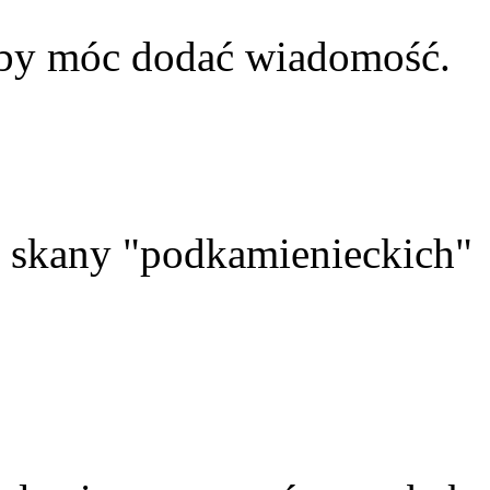
aby móc dodać wiadomość.
skany "podkamienieckich"