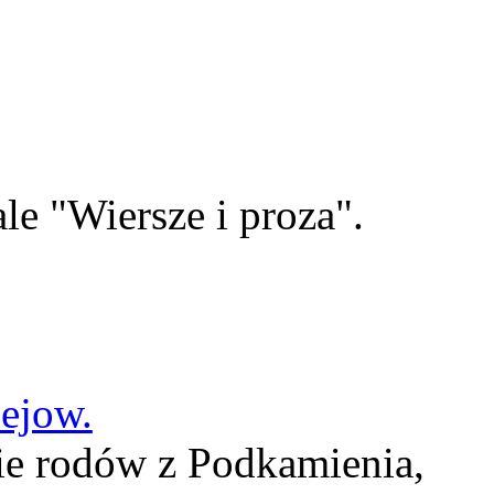
le "Wiersze i proza".
lejow.
ie rodów z Podkamienia,