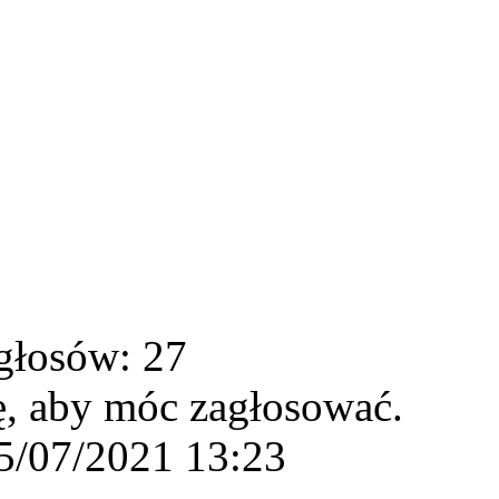
głosów: 27
ę, aby móc zagłosować.
5/07/2021 13:23