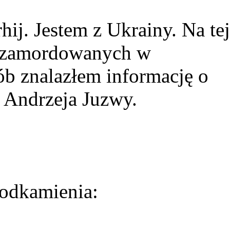
ij. Jestem z Ukrainy. Na tej
ie zamordowanych w
ób znalazłem informację o
 Andrzeja Juzwy.
odkamienia: