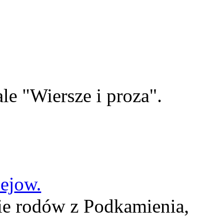
le "Wiersze i proza".
lejow.
ie rodów z Podkamienia,