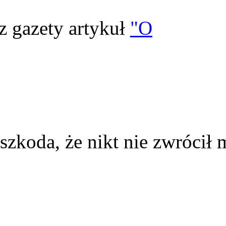
z gazety artykuł
"O
szkoda, że nikt nie zwrócił 