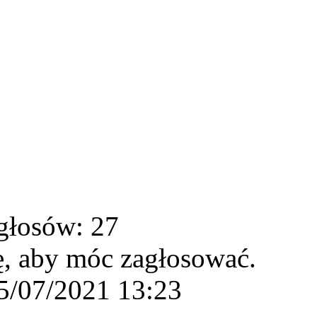
głosów: 27
ę, aby móc zagłosować.
5/07/2021 13:23