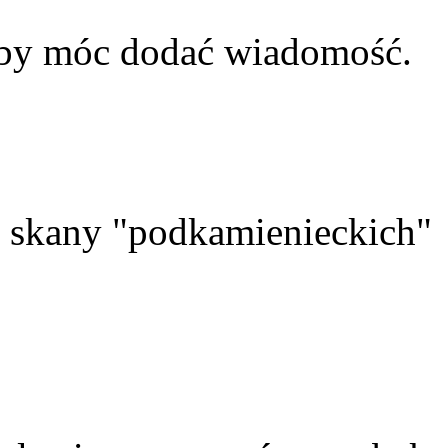
aby móc dodać wiadomość.
skany "podkamienieckich"