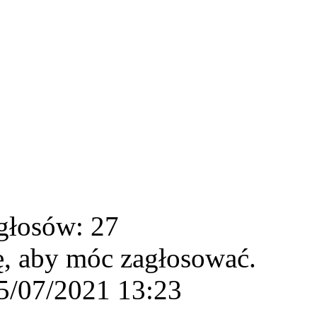
głosów: 27
ę, aby móc zagłosować.
5/07/2021 13:23