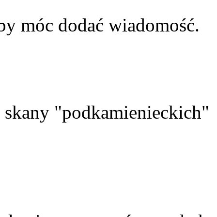
aby móc dodać wiadomość.
skany "podkamienieckich"