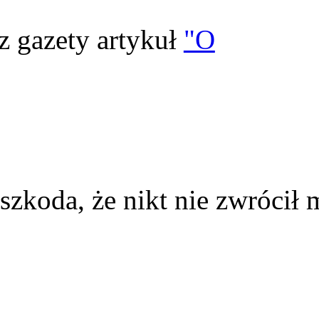
z gazety artykuł
"O
szkoda, że nikt nie zwrócił 