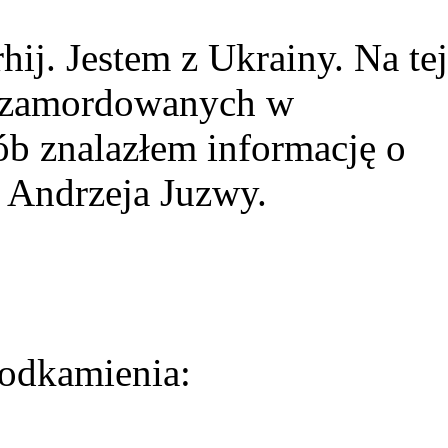
ij. Jestem z Ukrainy. Na tej
ie zamordowanych w
ób znalazłem informację o
 Andrzeja Juzwy.
odkamienia: