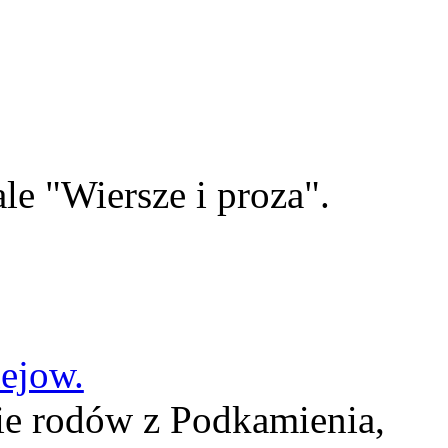
le "Wiersze i proza".
lejow.
ie rodów z Podkamienia,