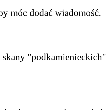
aby móc dodać wiadomość.
skany "podkamienieckich"