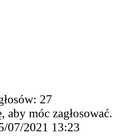
głosów: 27
ę, aby móc zagłosować.
5/07/2021 13:23