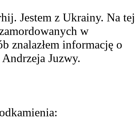
ij. Jestem z Ukrainy. Na tej
ie zamordowanych w
ób znalazłem informację o
 Andrzeja Juzwy.
odkamienia: