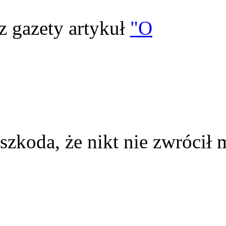
z gazety artykuł
"O
szkoda, że nikt nie zwrócił 