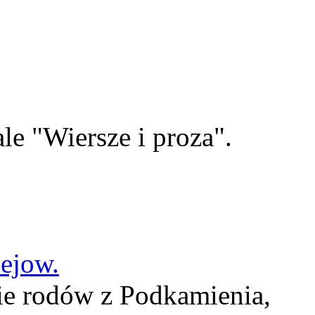
le "Wiersze i proza".
lejow.
ie rodów z Podkamienia,