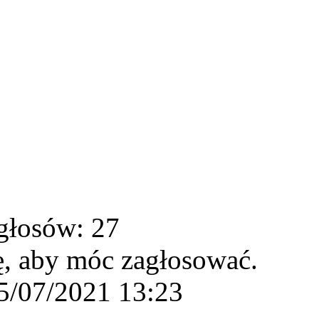
głosów: 27
ę, aby móc zagłosować.
5/07/2021 13:23