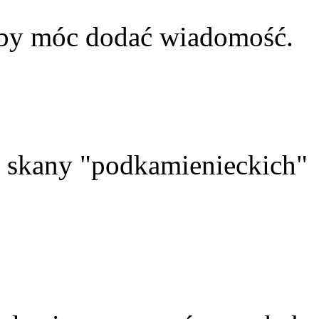
aby móc dodać wiadomość.
skany "podkamienieckich"