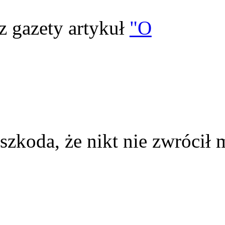
z gazety artykuł
"O
szkoda, że nikt nie zwrócił 