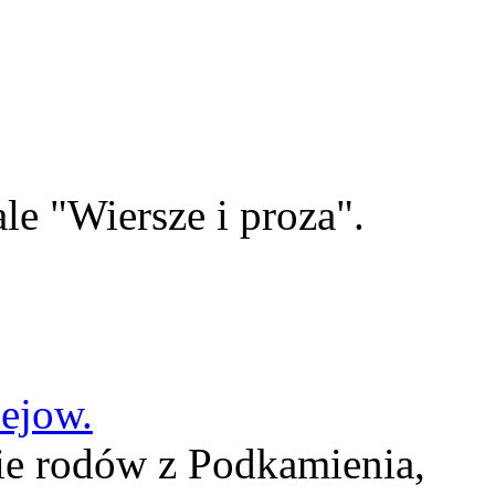
le "Wiersze i proza".
lejow.
ie rodów z Podkamienia,