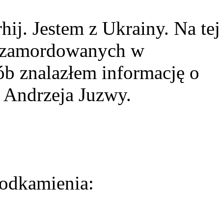
ij. Jestem z Ukrainy. Na tej
ie zamordowanych w
ób znalazłem informację o
 Andrzeja Juzwy.
odkamienia: