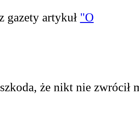
z gazety artykuł
"O
szkoda, że nikt nie zwrócił 