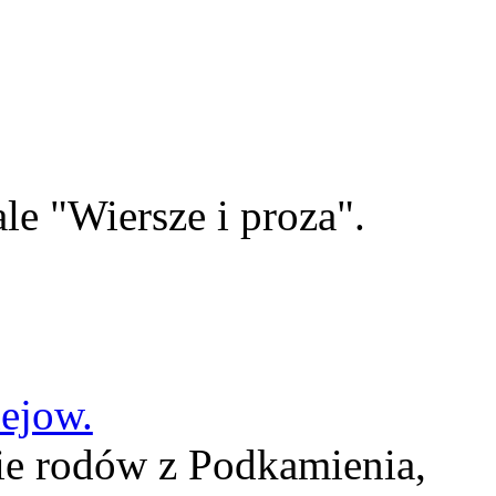
le "Wiersze i proza".
lejow.
ie rodów z Podkamienia,