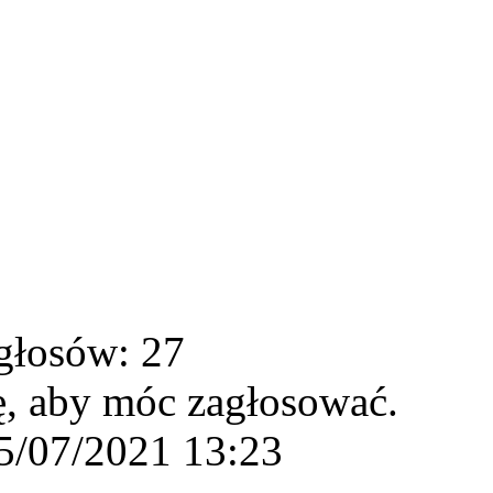
głosów: 27
ę, aby móc zagłosować.
5/07/2021 13:23