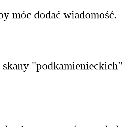
aby móc dodać wiadomość.
skany "podkamienieckich"