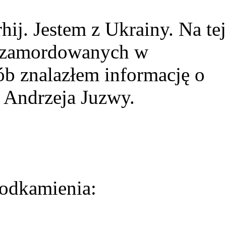
ij. Jestem z Ukrainy. Na tej
ie zamordowanych w
ób znalazłem informację o
 Andrzeja Juzwy.
odkamienia: