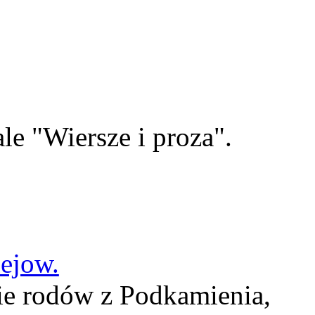
le "Wiersze i proza".
lejow.
ie rodów z Podkamienia,