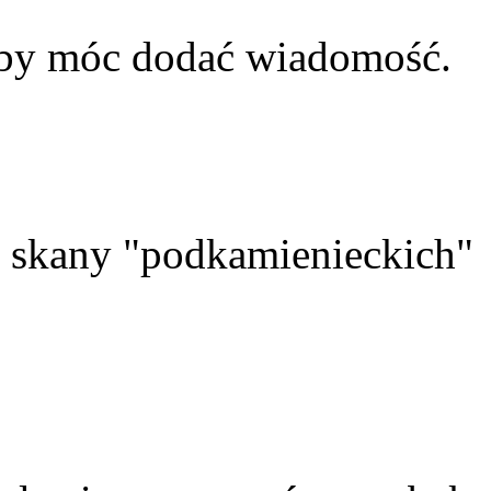
aby móc dodać wiadomość.
skany "podkamienieckich"