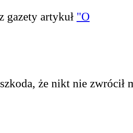
z gazety artykuł
"O
szkoda, że nikt nie zwrócił 