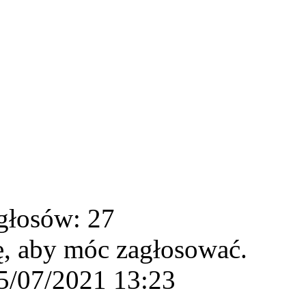
głosów: 27
ę, aby móc zagłosować.
5/07/2021 13:23