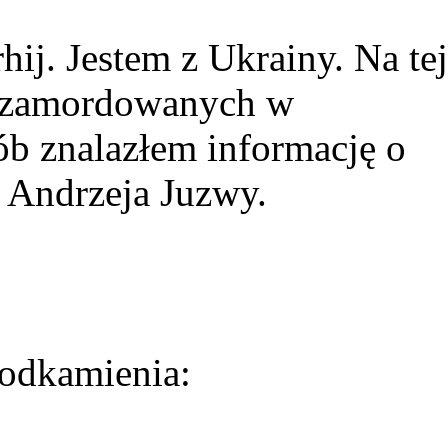
ij. Jestem z Ukrainy. Na tej
ie zamordowanych w
ób znalazłem informację o
 Andrzeja Juzwy.
odkamienia: