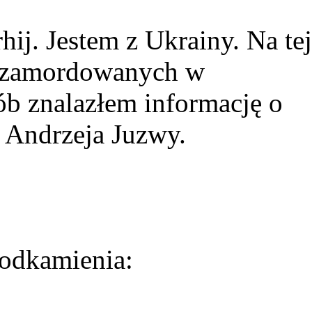
ij. Jestem z Ukrainy. Na tej
ie zamordowanych w
ób znalazłem informację o
 Andrzeja Juzwy.
odkamienia: