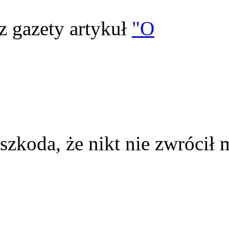
z gazety artykuł
"O
szkoda, że nikt nie zwrócił 