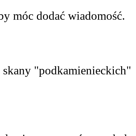
aby móc dodać wiadomość.
skany "podkamienieckich"