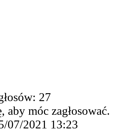
głosów: 27
ę, aby móc zagłosować.
5/07/2021 13:23