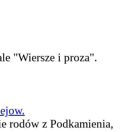
le "Wiersze i proza".
lejow.
ie rodów z Podkamienia,