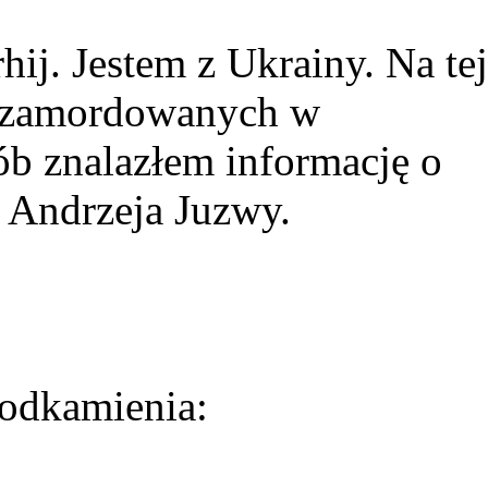
ij. Jestem z Ukrainy. Na tej
ie zamordowanych w
ób znalazłem informację o
 Andrzeja Juzwy.
odkamienia: