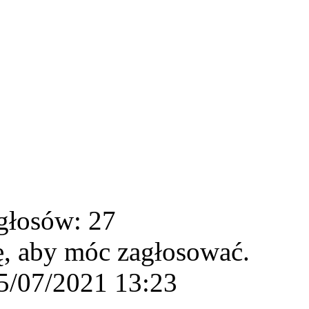
głosów: 27
ę, aby móc zagłosować.
5/07/2021 13:23