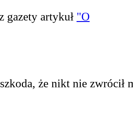
z gazety artykuł
"O
szkoda, że nikt nie zwrócił 