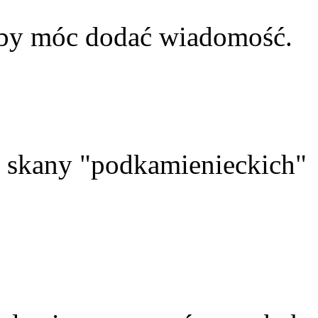
aby móc dodać wiadomość.
skany "podkamienieckich"