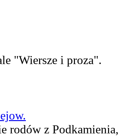
le "Wiersze i proza".
lejow.
ie rodów z Podkamienia,