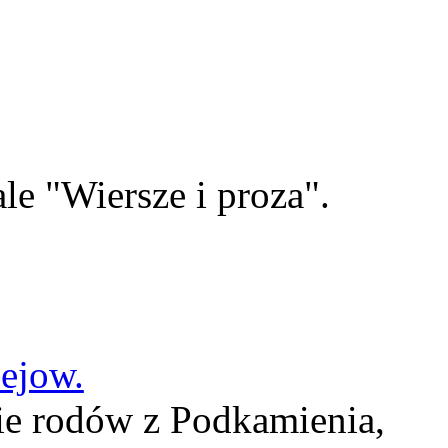
le "Wiersze i proza".
lejow.
ie rodów z Podkamienia,