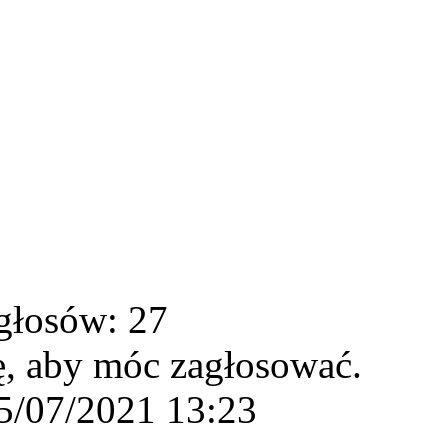
głosów: 27
ę, aby móc zagłosować.
5/07/2021 13:23