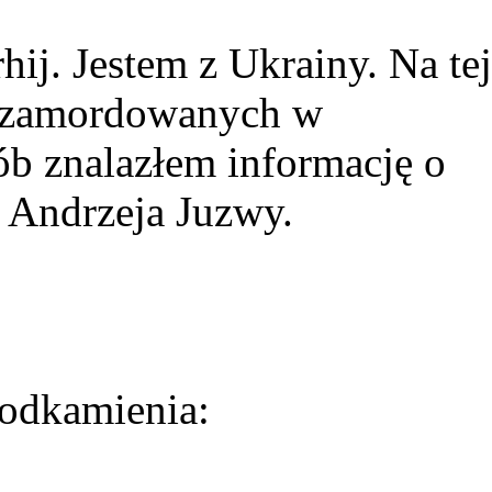
ij. Jestem z Ukrainy. Na tej
ie zamordowanych w
ób znalazłem informację o
 Andrzeja Juzwy.
odkamienia: