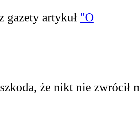
z gazety artykuł
"O
szkoda, że nikt nie zwrócił 