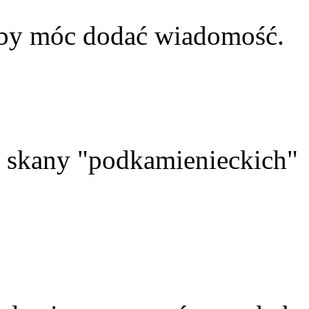
aby móc dodać wiadomość.
skany "podkamienieckich"