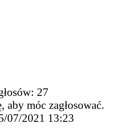
głosów: 27
ę, aby móc zagłosować.
5/07/2021 13:23