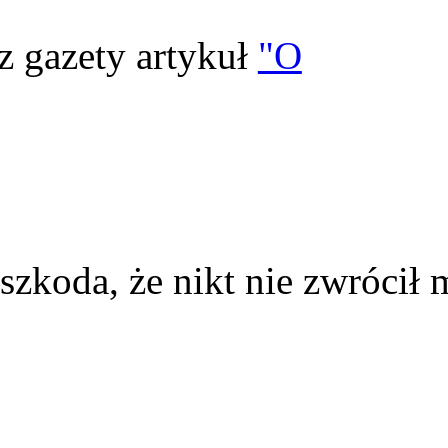
z gazety artykuł
"O
szkoda, że nikt nie zwrócił 