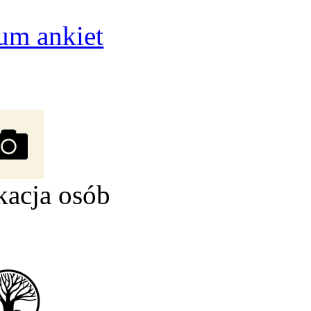
um ankiet
kacja osób