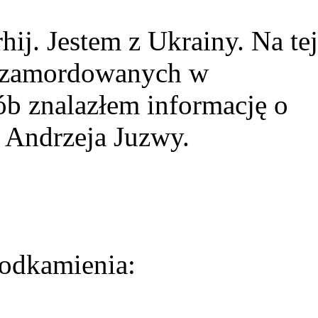
ij. Jestem z Ukrainy. Na tej
ie zamordowanych w
ób znalazłem informację o
 Andrzeja Juzwy.
odkamienia: