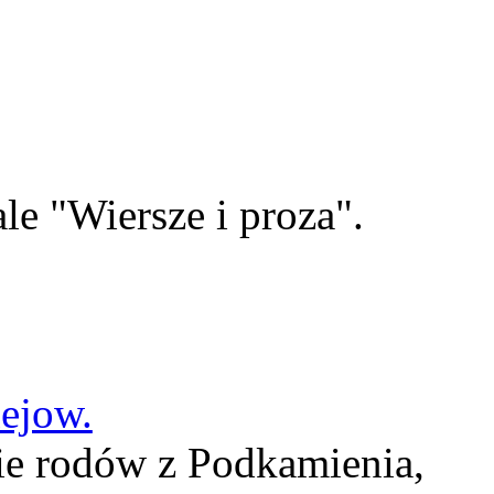
le "Wiersze i proza".
lejow.
ie rodów z Podkamienia,