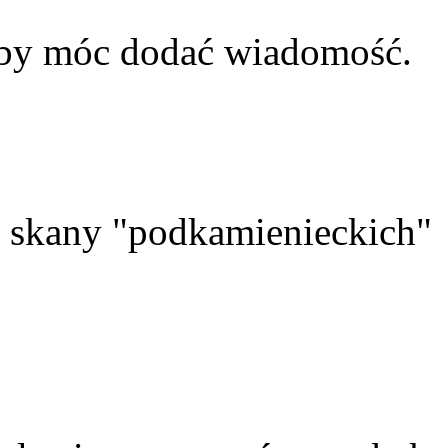
aby móc dodać wiadomość.
skany "podkamienieckich"