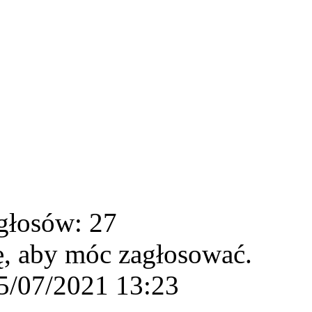
głosów: 27
ę, aby móc zagłosować.
5/07/2021 13:23