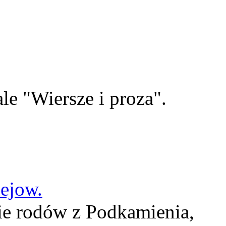
le "Wiersze i proza".
lejow.
ie rodów z Podkamienia,