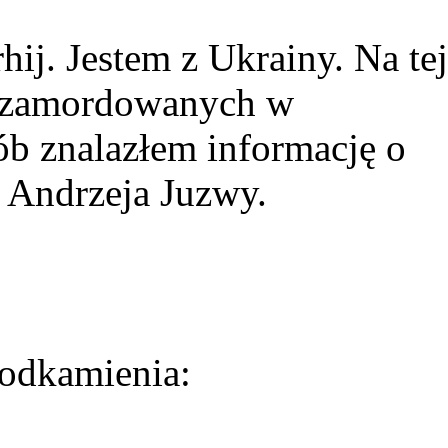
ij. Jestem z Ukrainy. Na tej
ie zamordowanych w
ób znalazłem informację o
 Andrzeja Juzwy.
odkamienia: