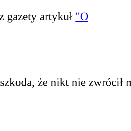
z gazety artykuł
"O
szkoda, że nikt nie zwrócił 