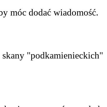
aby móc dodać wiadomość.
skany "podkamienieckich"