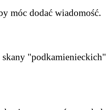
aby móc dodać wiadomość.
skany "podkamienieckich"