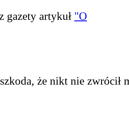
z gazety artykuł
"O
szkoda, że nikt nie zwrócił 