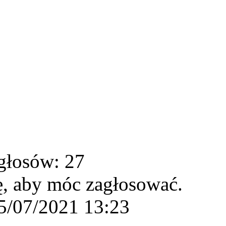
głosów: 27
ę, aby móc zagłosować.
5/07/2021 13:23