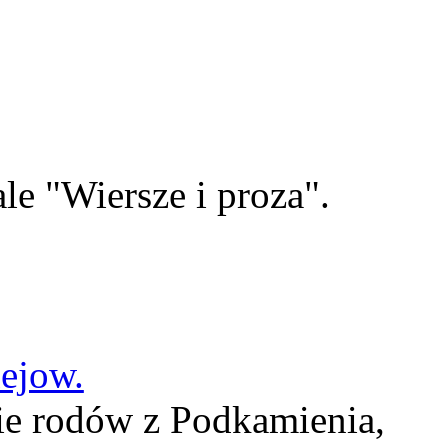
le "Wiersze i proza".
lejow.
ie rodów z Podkamienia,