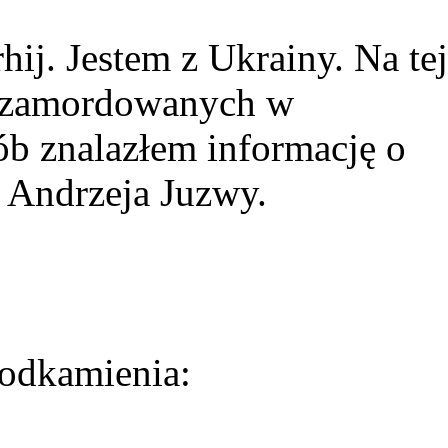
ij. Jestem z Ukrainy. Na tej
ie zamordowanych w
ób znalazłem informację o
 Andrzeja Juzwy.
odkamienia: