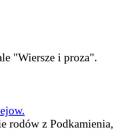
le "Wiersze i proza".
lejow.
ie rodów z Podkamienia,