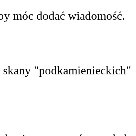
aby móc dodać wiadomość.
skany "podkamienieckich"