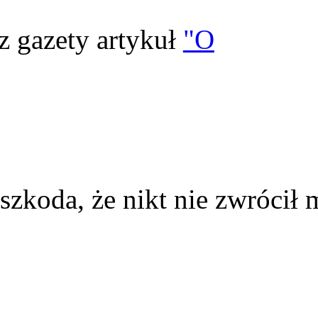
z gazety artykuł
"O
szkoda, że nikt nie zwrócił 