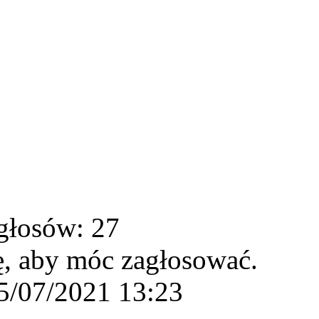
głosów: 27
ę, aby móc zagłosować.
5/07/2021 13:23