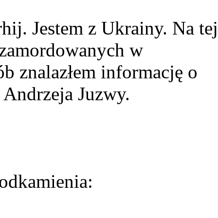
ij. Jestem z Ukrainy. Na tej
ie zamordowanych w
ób znalazłem informację o
 Andrzeja Juzwy.
odkamienia: