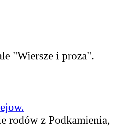
le "Wiersze i proza".
lejow.
ie rodów z Podkamienia,