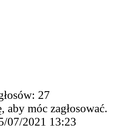
głosów: 27
ę, aby móc zagłosować.
5/07/2021 13:23