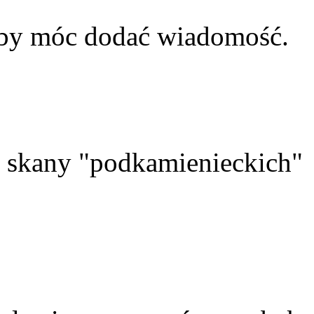
aby móc dodać wiadomość.
skany "podkamienieckich"