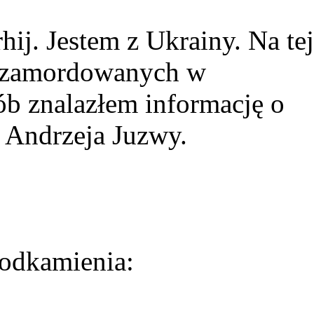
ij. Jestem z Ukrainy. Na tej
ie zamordowanych w
ób znalazłem informację o
 Andrzeja Juzwy.
odkamienia: