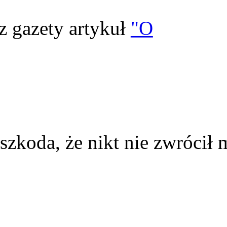
z gazety artykuł
"O
szkoda, że nikt nie zwrócił 