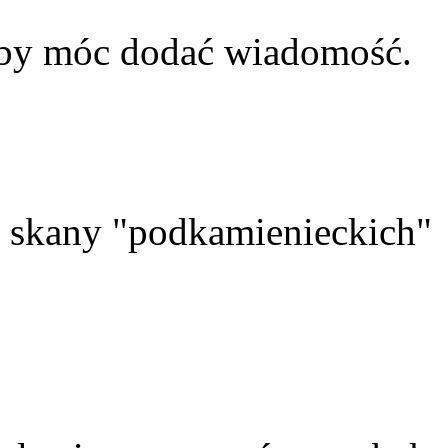
aby móc dodać wiadomość.
skany "podkamienieckich"