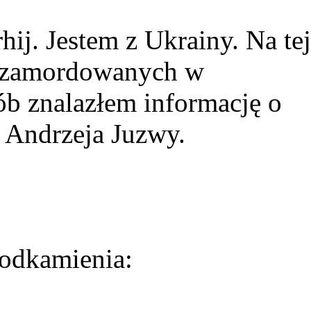
ij. Jestem z Ukrainy. Na tej
ie zamordowanych w
ób znalazłem informację o
 Andrzeja Juzwy.
odkamienia: