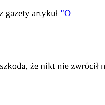
z gazety artykuł
"O
szkoda, że nikt nie zwrócił 