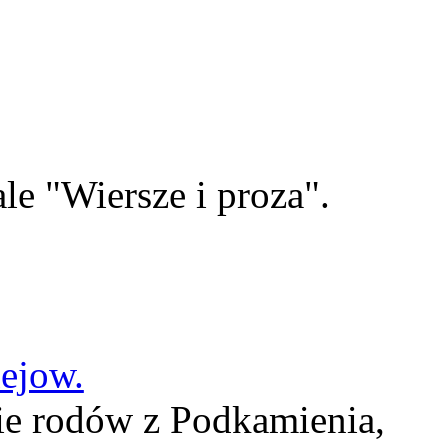
le "Wiersze i proza".
lejow.
ie rodów z Podkamienia,