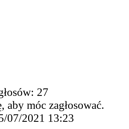
głosów: 27
ę, aby móc zagłosować.
5/07/2021 13:23