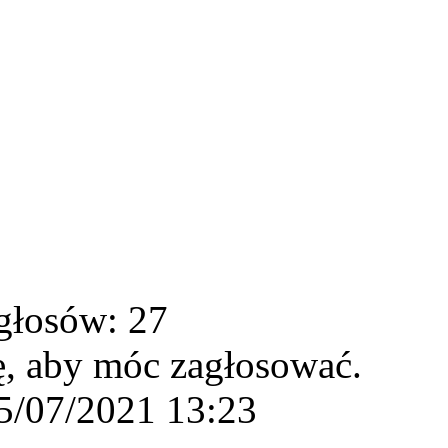
głosów: 27
ę, aby móc zagłosować.
5/07/2021 13:23