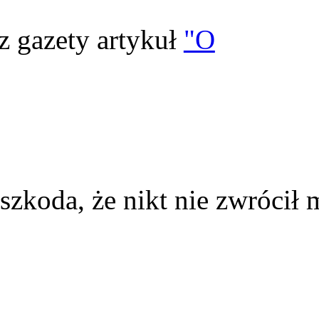
z gazety artykuł
"O
szkoda, że nikt nie zwrócił 