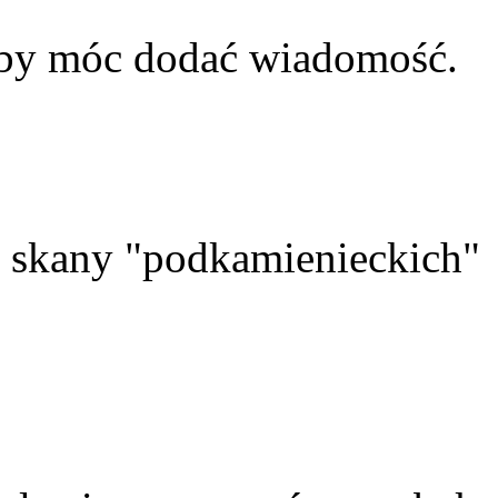
aby móc dodać wiadomość.
skany "podkamienieckich"