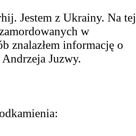
ij. Jestem z Ukrainy. Na tej
ie zamordowanych w
ób znalazłem informację o
 Andrzeja Juzwy.
odkamienia: