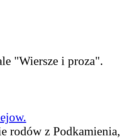
le "Wiersze i proza".
lejow.
ie rodów z Podkamienia,