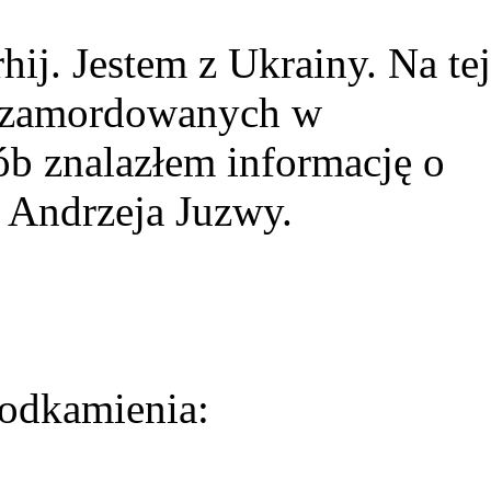
ij. Jestem z Ukrainy. Na tej
ie zamordowanych w
ób znalazłem informację o
 Andrzeja Juzwy.
odkamienia: