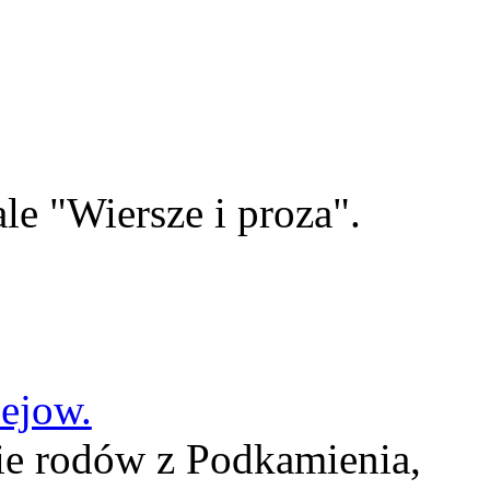
le "Wiersze i proza".
lejow.
ie rodów z Podkamienia,