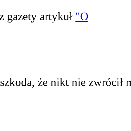
z gazety artykuł
"O
szkoda, że nikt nie zwrócił 