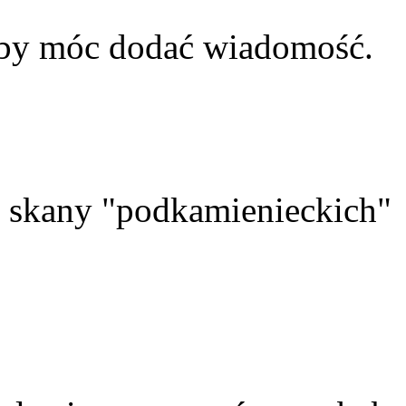
aby móc dodać wiadomość.
skany "podkamienieckich"