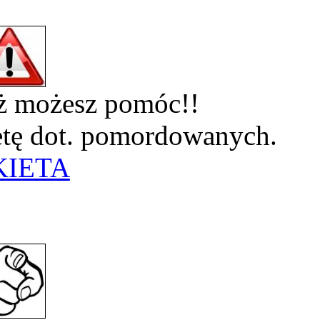
eż możesz pomóc!!
ietę dot. pomordowanych.
KIETA