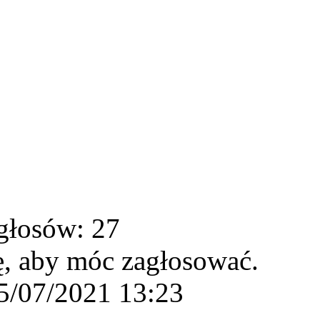
głosów: 27
ę, aby móc zagłosować.
5/07/2021 13:23