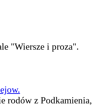
le "Wiersze i proza".
lejow.
ie rodów z Podkamienia,