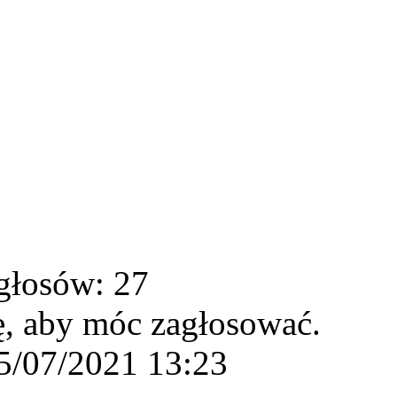
głosów: 27
ę, aby móc zagłosować.
5/07/2021 13:23