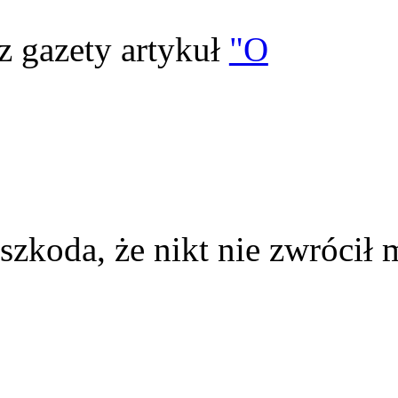
z gazety artykuł
"O
szkoda, że nikt nie zwrócił 