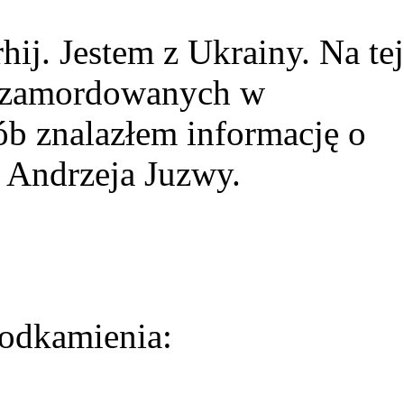
ij. Jestem z Ukrainy. Na tej
ie zamordowanych w
ób znalazłem informację o
 Andrzeja Juzwy.
odkamienia: