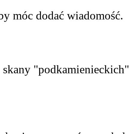
aby móc dodać wiadomość.
skany "podkamienieckich"