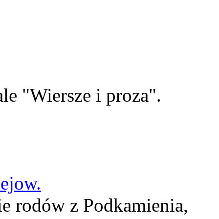
le "Wiersze i proza".
lejow.
ie rodów z Podkamienia,