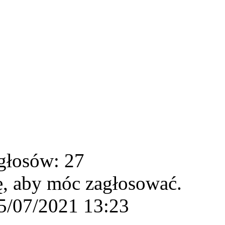
głosów: 27
ę, aby móc zagłosować.
5/07/2021 13:23