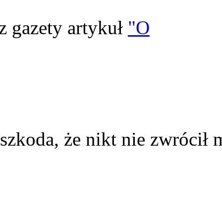
z gazety artykuł
"O
szkoda, że nikt nie zwrócił 