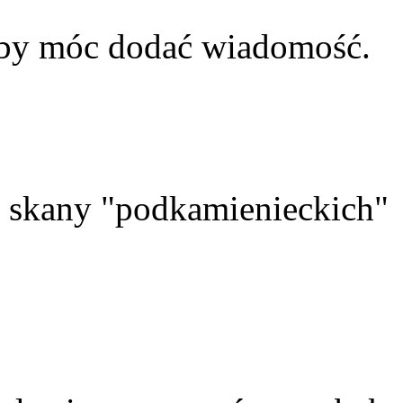
aby móc dodać wiadomość.
skany "podkamienieckich"