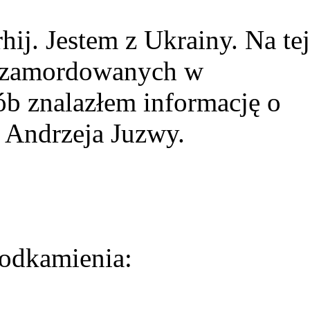
ij. Jestem z Ukrainy. Na tej
ie zamordowanych w
ób znalazłem informację o
 Andrzeja Juzwy.
odkamienia: