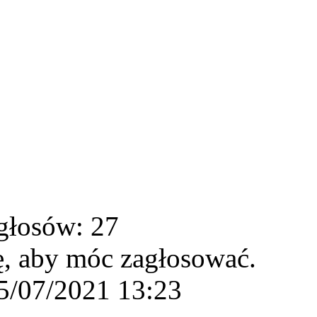
głosów: 27
ę, aby móc zagłosować.
5/07/2021 13:23