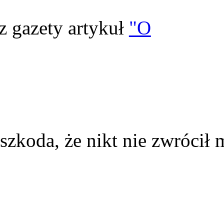
z gazety artykuł
"O
szkoda, że nikt nie zwrócił 