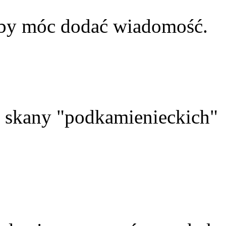
aby móc dodać wiadomość.
skany "podkamienieckich"