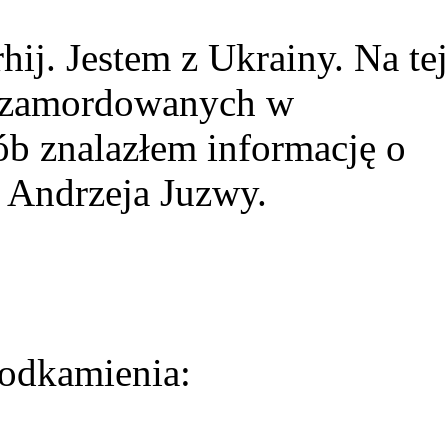
ij. Jestem z Ukrainy. Na tej
ie zamordowanych w
ób znalazłem informację o
 Andrzeja Juzwy.
odkamienia: