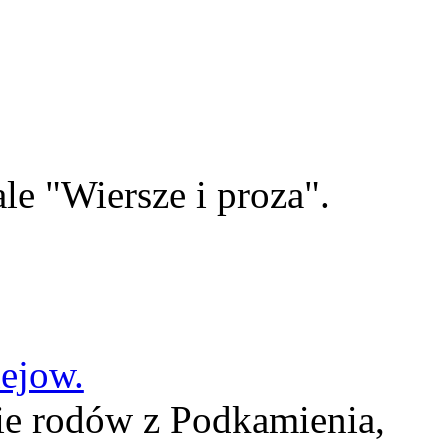
le "Wiersze i proza".
lejow.
ie rodów z Podkamienia,