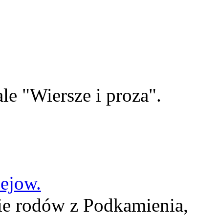
le "Wiersze i proza".
lejow.
ie rodów z Podkamienia,