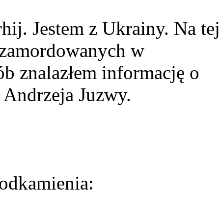
ij. Jestem z Ukrainy. Na tej
ie zamordowanych w
ób znalazłem informację o
 Andrzeja Juzwy.
odkamienia: