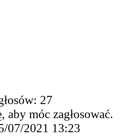
głosów: 27
ę, aby móc zagłosować.
5/07/2021 13:23