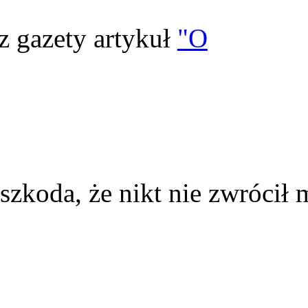
z gazety artykuł
"O
szkoda, że nikt nie zwrócił 