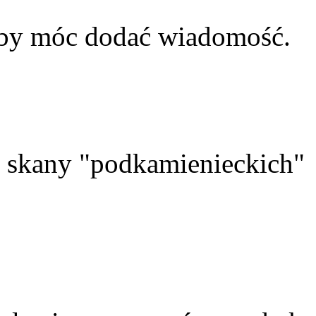
aby móc dodać wiadomość.
skany "podkamienieckich"