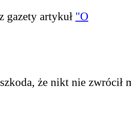
z gazety artykuł
"O
szkoda, że nikt nie zwrócił 