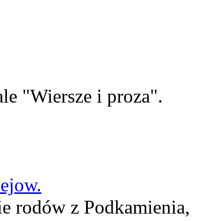
le "Wiersze i proza".
lejow.
ie rodów z Podkamienia,