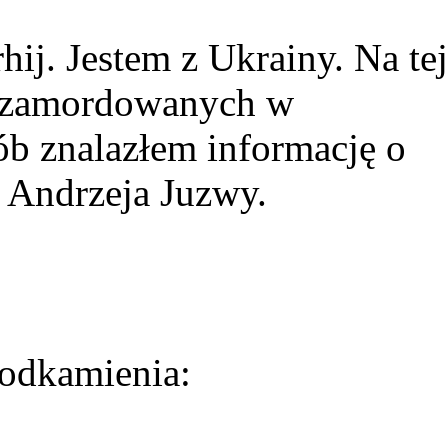
ij. Jestem z Ukrainy. Na tej
ie zamordowanych w
ób znalazłem informację o
 Andrzeja Juzwy.
odkamienia: