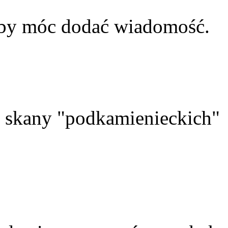
aby móc dodać wiadomość.
skany "podkamienieckich"