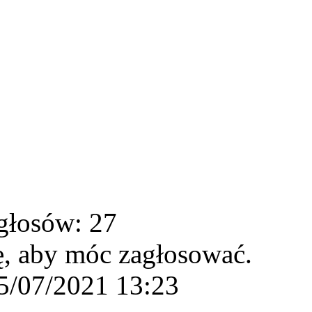
głosów: 27
ę, aby móc zagłosować.
5/07/2021 13:23