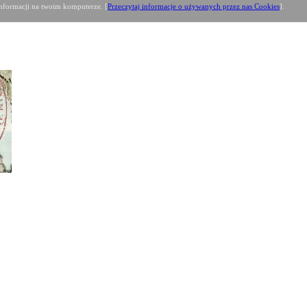
formacji na twoim komputerze. [
Przeczytaj informacje o używanych przez nas Cookies
].