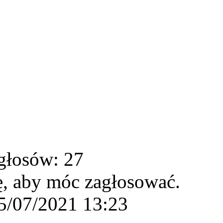
głosów: 27
ę, aby móc zagłosować.
5/07/2021 13:23