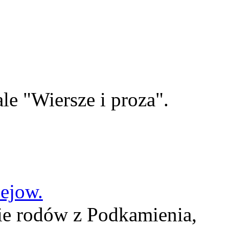
le "Wiersze i proza".
lejow.
ie rodów z Podkamienia,