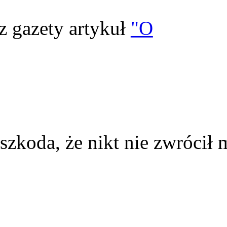
z gazety artykuł
"O
szkoda, że nikt nie zwrócił 