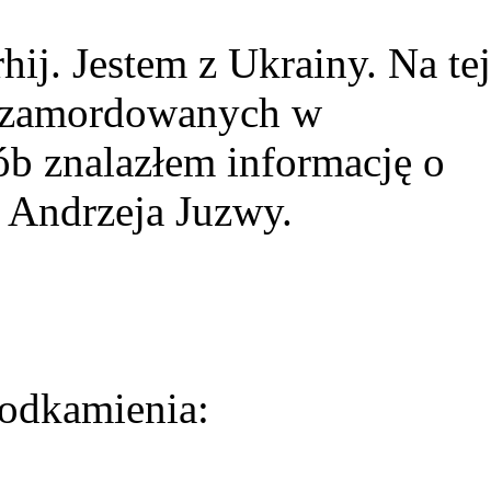
ij. Jestem z Ukrainy. Na tej
ie zamordowanych w
ób znalazłem informację o
 Andrzeja Juzwy.
odkamienia: