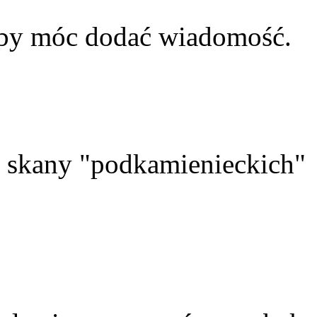
aby móc dodać wiadomość.
skany "podkamienieckich"