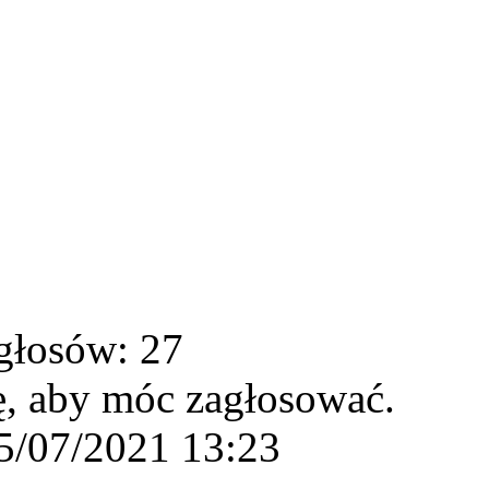
głosów: 27
ę, aby móc zagłosować.
5/07/2021 13:23