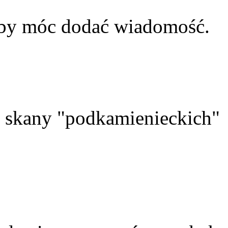
aby móc dodać wiadomość.
skany "podkamienieckich"