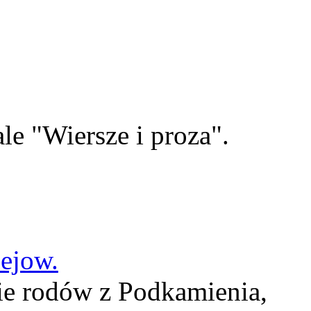
le "Wiersze i proza".
lejow.
ie rodów z Podkamienia,