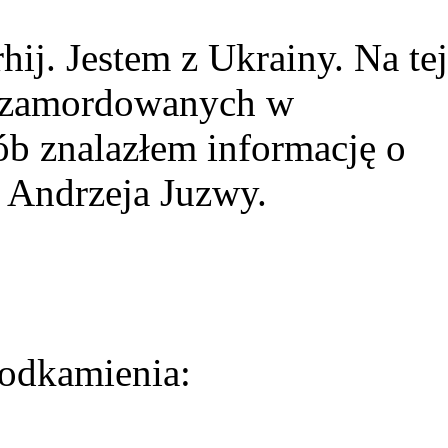
ij. Jestem z Ukrainy. Na tej
ie zamordowanych w
ób znalazłem informację o
 Andrzeja Juzwy.
odkamienia: