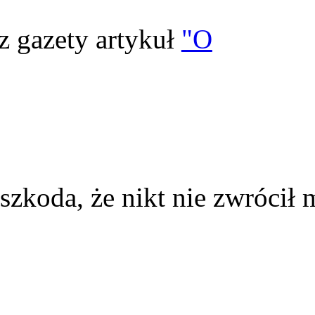
z gazety artykuł
"O
szkoda, że nikt nie zwrócił 