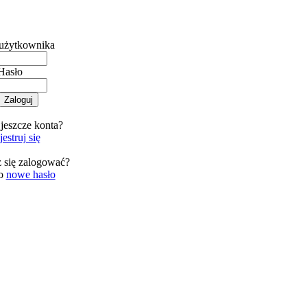
użytkownika
Hasło
jeszcze konta?
estruj się
 się zalogować?
 o
nowe hasło