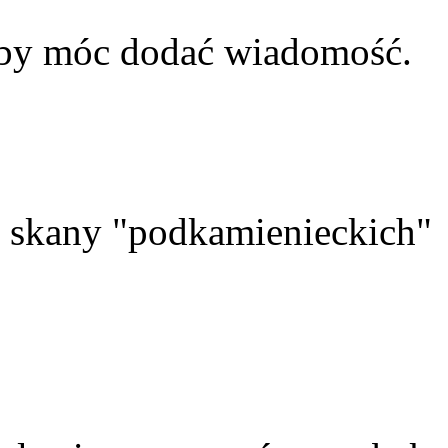
aby móc dodać wiadomość.
skany "podkamienieckich"