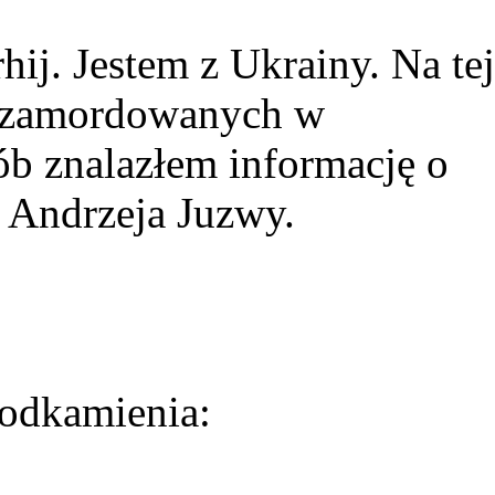
ij. Jestem z Ukrainy. Na tej
ie zamordowanych w
ób znalazłem informację o
 Andrzeja Juzwy.
odkamienia: