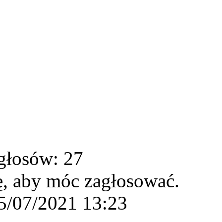
głosów: 27
ę, aby móc zagłosować.
5/07/2021 13:23