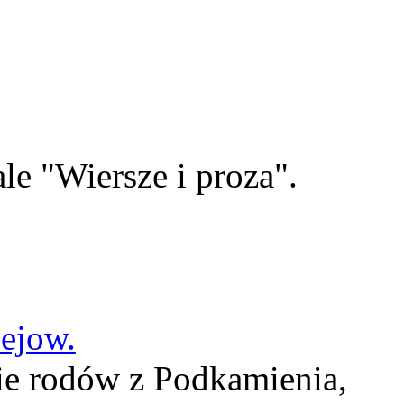
le "Wiersze i proza".
lejow.
ie rodów z Podkamienia,