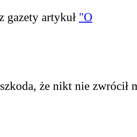
z gazety artykuł
"O
szkoda, że nikt nie zwrócił 