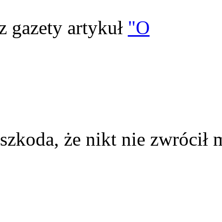
z gazety artykuł
"O
szkoda, że nikt nie zwrócił 