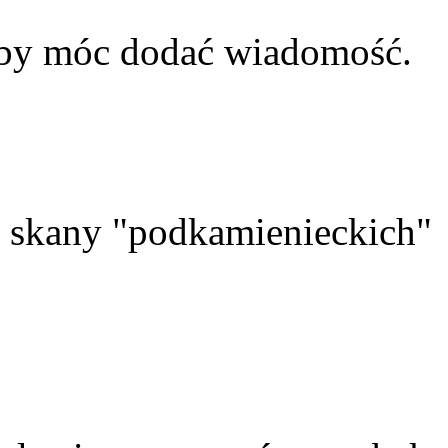
aby móc dodać wiadomość.
skany "podkamienieckich"