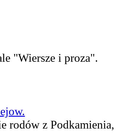
le "Wiersze i proza".
lejow.
ie rodów z Podkamienia,