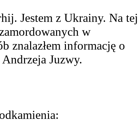
ij. Jestem z Ukrainy. Na tej
ie zamordowanych w
ób znalazłem informację o
 Andrzeja Juzwy.
odkamienia: