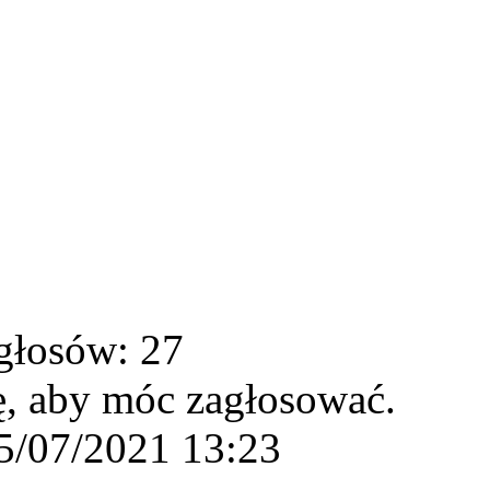
głosów: 27
ę, aby móc zagłosować.
5/07/2021 13:23