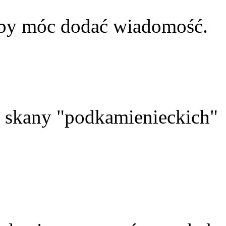
aby móc dodać wiadomość.
skany "podkamienieckich"