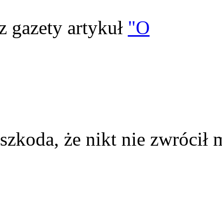
z gazety artykuł
"O
szkoda, że nikt nie zwrócił 