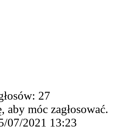
głosów: 27
ę, aby móc zagłosować.
5/07/2021 13:23