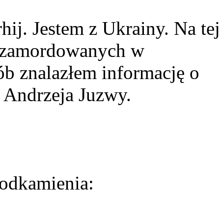
ij. Jestem z Ukrainy. Na tej
ie zamordowanych w
ób znalazłem informację o
 Andrzeja Juzwy.
odkamienia: