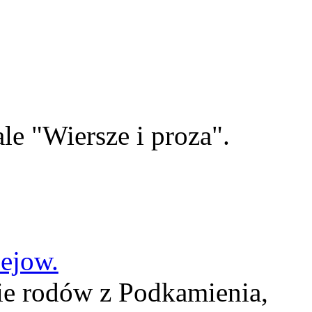
le "Wiersze i proza".
lejow.
ie rodów z Podkamienia,